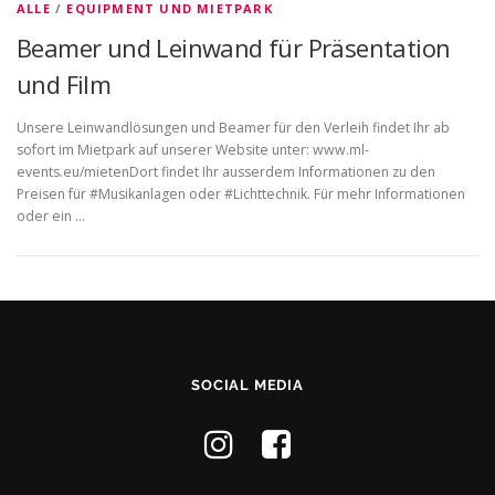
ALLE
/
EQUIPMENT UND MIETPARK
Beamer und Leinwand für Präsentation
und Film
Unsere Leinwandlösungen und Beamer für den Verleih findet Ihr ab
sofort im Mietpark auf unserer Website unter: www.ml-
events.eu/mietenDort findet Ihr ausserdem Informationen zu den
Preisen für #Musikanlagen oder #Lichttechnik. Für mehr Informationen
oder ein …
SOCIAL MEDIA