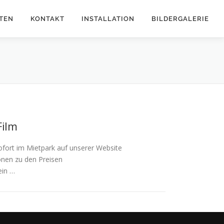
TEN
KONTAKT
INSTALLATION
BILDERGALERIE
Film
ofort im Mietpark auf unserer Website
onen zu den Preisen
ein …