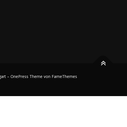
gart
–
OnePress
Theme von FameThemes