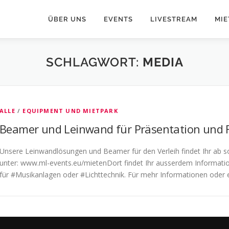
ÜBER UNS
EVENTS
LIVESTREAM
MIE
SCHLAGWORT:
MEDIA
ALLE
/
EQUIPMENT UND MIETPARK
Beamer und Leinwand für Präsentation und 
Unsere Leinwandlösungen und Beamer für den Verleih findet Ihr ab s
unter: www.ml-events.eu/mietenDort findet Ihr ausserdem Informati
für #Musikanlagen oder #Lichttechnik. Für mehr Informationen oder 