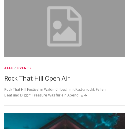
ALLE
/
EVENTS
Rock That Hill Open Air
Rock That Hill Festival in Waldmühlbach mit F.a.t-x rockt, Fallen
Beat und Diggin‘ Treasure Was für ein Abend! 🎸🔥