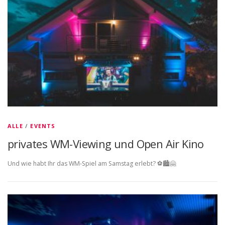
ALLE
/
EVENTS
privates WM-Viewing und Open Air Kino
Und wie habt Ihr das WM-Spiel am Samstag erlebt? ⚽️🏙🤗