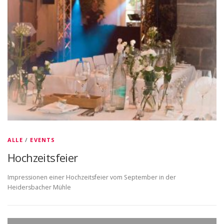
ALLE
/
EVENTS
Hochzeitsfeier
Impressionen einer Hochzeitsfeier vom September in der
Heidersbacher Mühle