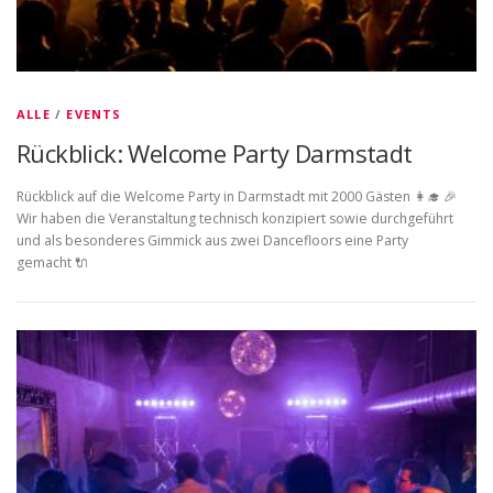
ALLE
/
EVENTS
Rückblick: Welcome Party Darmstadt
Rückblick auf die Welcome Party in Darmstadt mit 2000 Gästen 👩‍🎓 🎉
Wir haben die Veranstaltung technisch konzipiert sowie durchgeführt
und als besonderes Gimmick aus zwei Dancefloors eine Party
gemacht 🔌